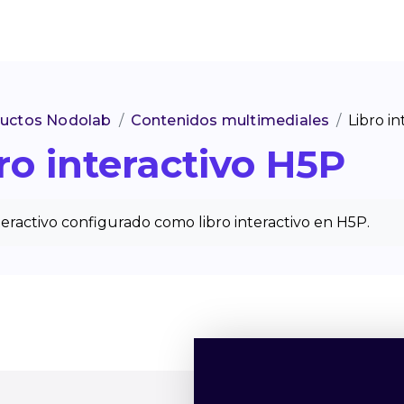
ductos Nodolab
Contenidos multimediales
Libro i
ro interactivo
H5P
finalización
eractivo configurado como libro interactivo en H5P.