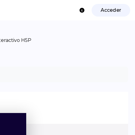
Acceder
nteractivo H5P