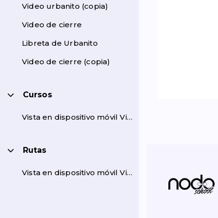
Video urbanito (copia)
Video de cierre
Libreta de Urbanito
Video de cierre (copia)
Cursos
Colapsar
Vista en dispositivo móvil Vista en laptop
Bloques
Rutas
Colapsar
Vista en dispositivo móvil Vista en laptop